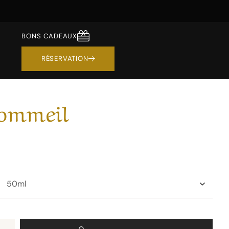
BONS CADEAUX
RÉSERVATION
sommeil