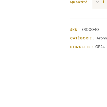
Quantité :
ER00040
SKU:
Arom
CATÉGORIE :
GF24
ÉTIQUETTE :