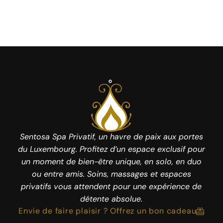
Sentosa Spa Privatif, un havre de paix aux portes
du Luxembourg. Profitez d’un espace exclusif pour
un moment de bien-être unique, en solo, en duo
ou entre amis. Soins, massages et espaces
privatifs vous attendent pour une expérience de
détente absolue.
Envie de faire plaisir ? Offrez un bon cadeau