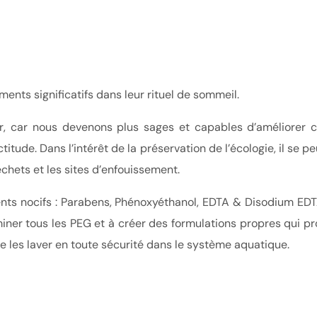
ents significatifs dans leur rituel de sommeil.
 car nous devenons plus sages et capables d’améliorer c
itude. Dans l’intérêt de la préservation de l’écologie, il se
échets et les sites d’enfouissement.
ents nocifs : Parabens, Phénoxyéthanol, EDTA & Disodium EDTA
ner tous les PEG et à créer des formulations propres qui pro
 les laver en toute sécurité dans le système aquatique.