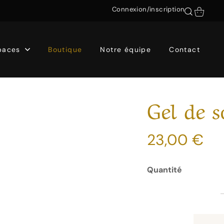
Connexion/inscription
paces
Boutique
Notre équipe
Contact
Gel de 
23,00
€
Quantité