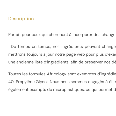
Description
Parfait pour ceux qui cherchent à incorporer des changem
De temps en temps, nos ingrédients peuvent changer,
mettrons toujours à jour notre page web pour plus d’exact
une ancienne liste d’ingrédients, afin de préserver nos d
Toutes les formules Africology sont exemptes d’ingrédi
40, Propylène Glycol. Nous nous sommes engagés à élimi
également exempts de microplastiques, ce qui permet de